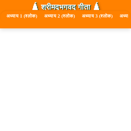
🛕 श्रीमद्‍भगवद्‍ गीता 🛕
अध्याय 1 (श्लोक)
अध्याय 2 (श्लोक)
अध्याय 3 (श्लोक)
अध्या