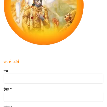
संपर्क फ़ॉर्म
नाम
ईमेल
*