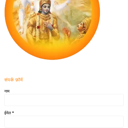
संपर्क फ़ॉर्म
नाम
ईमेल
*