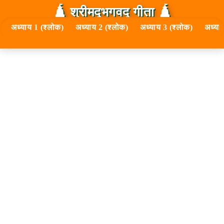
🛕 श्रीमद्‍भगवद्‍ गीता 🛕
अध्याय 1 (श्लोक)
अध्याय 2 (श्लोक)
अध्याय 3 (श्लोक)
अध्या