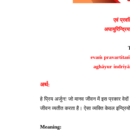
एवं प्रवर
अघायुरिन्द्रि
evaṁ pravartita
aghāyur indriyā
अर्थ:
हे प्रिय अर्जुन! जो मानव जीवन में इस प्रकार वेद
जीवन व्यतीत करता है। ऐसा व्यक्ति केवल इन्द्रियों
Meaning: