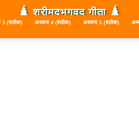
🛕 श्रीमद्‍भगवद्‍ गीता 🛕
 3 (श्लोक)
अध्याय 4 (श्लोक)
अध्याय 5 (श्लोक)
अध्