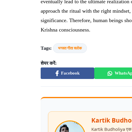
eventually lead to the ultimate realizatio
approach the ritual with the right mindset,
significance. Therefore, human beings shou
Krishna consciousness.
Tags:
भगवत गीता श्लोक
शेयर करें:
Facebook
WhatsA
Kartik Budho
Kartik Budholiya एक आध्य