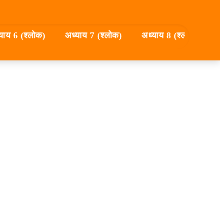
याय 6 (श्लोक)
अध्याय 7 (श्लोक)
अध्याय 8 (श्लोक)