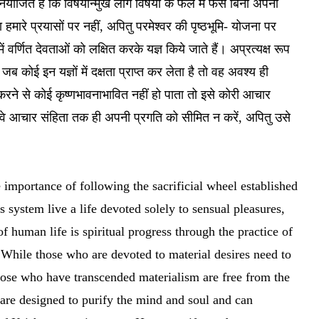
ियोजित है कि विषयोन्मुख लोग विषयों के फल में फँसे बिना अपनी
 हमारे प्रयासों पर नहीं, अपितु परमेश्वर की पृष्ठभूमि- योजना पर
में वर्णित देवताओं को लक्षित करके यज्ञ किये जाते हैं। अप्रत्यक्ष रूप
जब कोई इन यज्ञों में दक्षता प्राप्त कर लेता है तो वह अवश्य ही
 करने से कोई कृष्णभावनाभावित नहीं हो पाता तो इसे कोरी आचार
 वे आचार संहिता तक ही अपनी प्रगति को सीमित न करें, अपितु उसे
 importance of following the sacrificial wheel established
 system live a life devoted solely to sensual pleasures,
f human life is spiritual progress through the practice of
While those who are devoted to material desires need to
 those who have transcended materialism are free from the
s are designed to purify the mind and soul and can