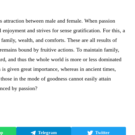
 is attraction between male and female. When passion
enjoyment and strives for sense gratification. For this, a
l family, wealth, and comforts. These are all results of
 remains bound by fruitive actions. To maintain family,
ard, and thus the whole world is more or less dominated
n is given great importance, whereas in ancient times,
those in the mode of goodness cannot easily attain
uenced by passion?
pp
Telegram
Twitter