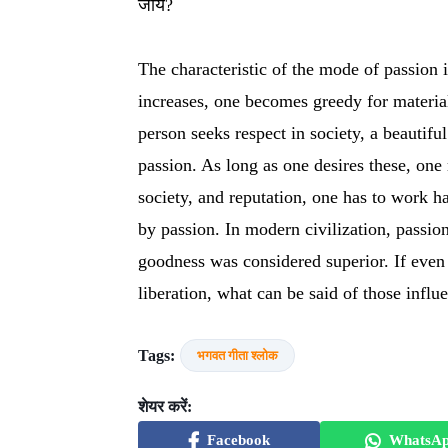
जाये?
The characteristic of the mode of passion
increases, one becomes greedy for material 
person seeks respect in society, a beautifu
passion. As long as one desires these, one
society, and reputation, one has to work h
by passion. In modern civilization, passio
goodness was considered superior. If even 
liberation, what can be said of those infl
Tags:
भगवत गीता श्लोक
शेयर करें:
Facebook
WhatsA