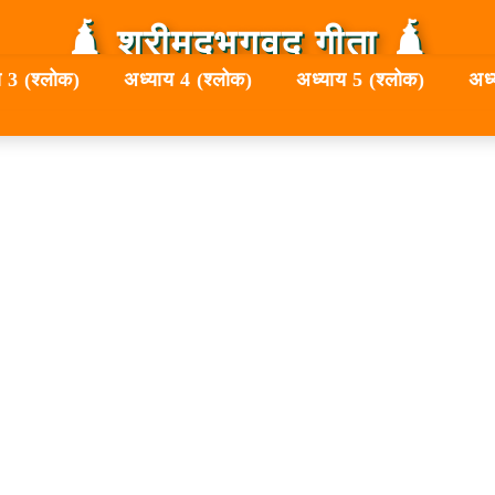
🛕 श्रीमद्‍भगवद्‍ गीता 🛕
 3 (श्लोक)
अध्याय 4 (श्लोक)
अध्याय 5 (श्लोक)
अध्