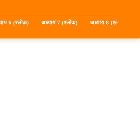
याय 6 (श्लोक)
अध्याय 7 (श्लोक)
अध्याय 8 (श्लोक)