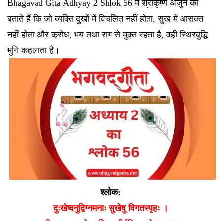
Bhagavad Gita Adhyay 2 Shlok 56 में श्रीकृष्ण अर्जुन को
बताते हैं कि जो व्यक्ति दुखों में विचलित नहीं होता, सुख में आसक्त
नहीं होता और क्रोध, भय तथा राग से मुक्त रहता है, वही स्थिरबुद्धि
मुनि कहलाता है।
श्लोक:
दुःखेष्वनुद्विग्नमनाः सुखेषु विगतस्पृहः ।