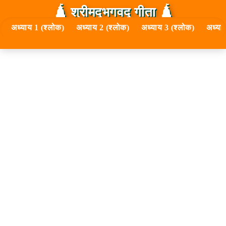
🛕 श्रीमद्‍भगवद्‍ गीता 🛕
अध्याय 1 (श्लोक)
अध्याय 2 (श्लोक)
अध्याय 3 (श्लोक)
अध्या