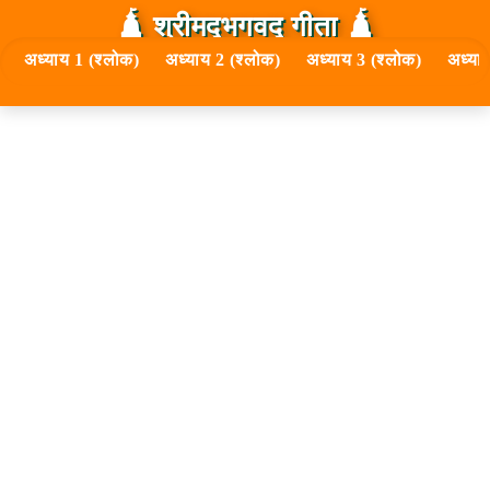
🛕 श्रीमद्‍भगवद्‍ गीता 🛕
अध्याय 1 (श्लोक)
अध्याय 2 (श्लोक)
अध्याय 3 (श्लोक)
अध्या