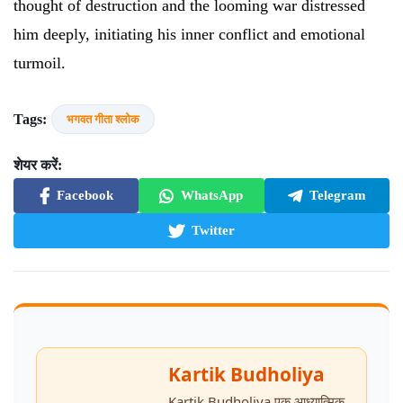
thought of destruction and the looming war distressed
him deeply, initiating his inner conflict and emotional
turmoil.
Tags:
भगवत गीता श्लोक
शेयर करें:
Facebook
WhatsApp
Telegram
Twitter
Kartik Budholiya
Kartik Budholiya एक आध्यात्मिक