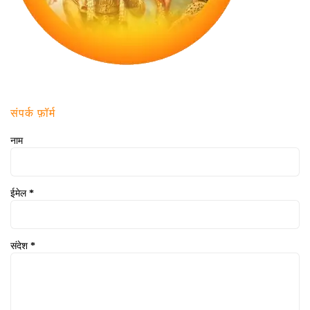
संपर्क फ़ॉर्म
नाम
ईमेल
*
संदेश
*