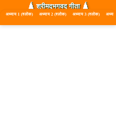
🛕 श्रीमद्‍भगवद्‍ गीता 🛕
अध्याय 1 (श्लोक)
अध्याय 2 (श्लोक)
अध्याय 3 (श्लोक)
अध्या