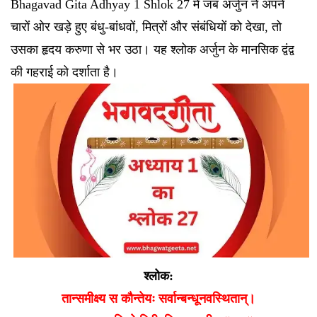
Bhagavad Gita Adhyay 1 Shlok 27 में जब अर्जुन ने अपने
चारों ओर खड़े हुए बंधु-बांधवों, मित्रों और संबंधियों को देखा, तो
उसका हृदय करुणा से भर उठा। यह श्लोक अर्जुन के मानसिक द्वंद्व
की गहराई को दर्शाता है।
श्लोक:
तान्समीक्ष्य स कौन्तेयः सर्वान्बन्धूनवस्थितान्।