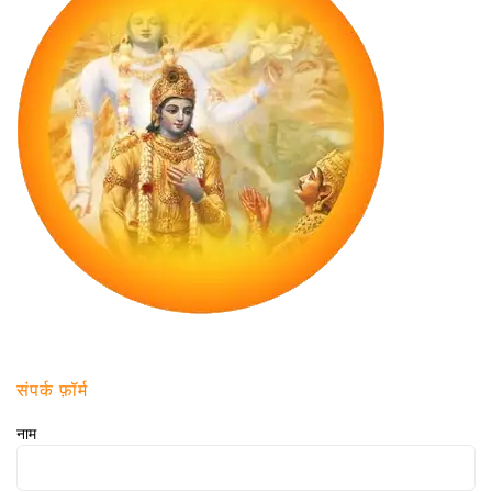
संपर्क फ़ॉर्म
नाम