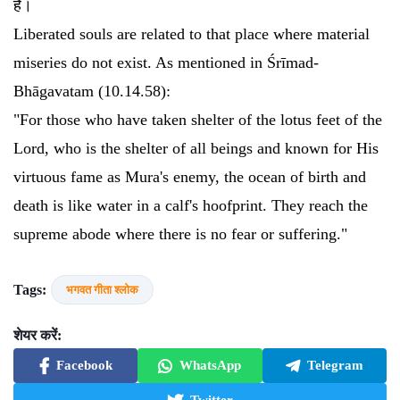
है।
Liberated souls are related to that place where material
miseries do not exist. As mentioned in Śrīmad-
Bhāgavatam (10.14.58):
"For those who have taken shelter of the lotus feet of the
Lord, who is the shelter of all beings and known for His
virtuous fame as Mura's enemy, the ocean of birth and
death is like water in a calf's hoofprint. They reach the
supreme abode where there is no fear or suffering."
Tags:
भगवत गीता श्लोक
शेयर करें:
Facebook
WhatsApp
Telegram