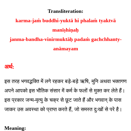
Transliteration:
karma-jaṁ buddhi-yuktā hi phalaṁ tyaktvā
manīṣhiṇaḥ
janma-bandha-vinirmuktāḥ padaṁ gachchhanty-
anāmayam
अर्थ:
इस तरह भगवद्भक्ति में लगे रहकर बड़े-बड़े ऋषि, मुनि अथवा भक्तगण
अपने आपको इस भौतिक संसार में कर्म के फलों से मुक्त कर लेते हैं।
इस प्रकार जन्म-मृत्यु के चक्र से छूट जाते हैं और भगवान् के पास
जाकर उस अवस्था को प्राप्त करते हैं, जो समस्त दुःखों से परे है।
Meaning: