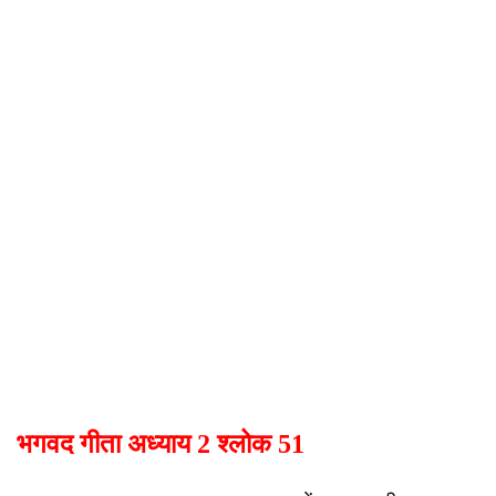
भगवद गीता अध्याय 2 श्लोक 51