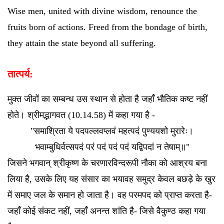
Wise men, united with divine wisdom, renounce the
fruits born of actions. Freed from the bondage of birth,
they attain the state beyond all suffering.
तात्पर्य:
मुक्त जीवों का सम्बन्ध उस स्थान से होता है जहाँ भौतिक कष्ट नहीं
होते। श्रीमद्भागवत (10.14.58) में कहा गया है -
"समाश्रिता ये पदपल्लवप्लवं महत्पदं पुण्ययशो मुरारेः।
भवाम्बुधिर्वत्सपदं परं पदं पदं पदं यद्विपदां न तेषाम्॥"
जिसने भगवान् श्रीकृष्ण के चरणारविन्दरूपी नौका को आश्रय बना
लिया है, उसके लिए यह संसार का भयावह समुद्र केवल बछड़े के खुर
में समाए जल के समान हो जाता है। वह परमपद को प्राप्त करता है-
जहाँ कोई संकट नहीं, जहाँ अनन्त शांति है- जिसे वैकुण्ठ कहा गया