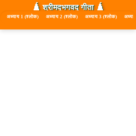
🛕 श्रीमद्‍भगवद्‍ गीता 🛕
अध्याय 1 (श्लोक)
अध्याय 2 (श्लोक)
अध्याय 3 (श्लोक)
अध्या