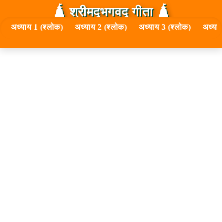
🛕 श्रीमद्‍भगवद्‍ गीता 🛕
अध्याय 1 (श्लोक)
अध्याय 2 (श्लोक)
अध्याय 3 (श्लोक)
अध्या