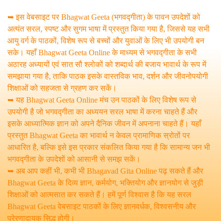
➥ इस वेबसाइट पर Bhagwat Geeta (भगवद्गीता) के पावन उपदेशों को
अत्यंत सरल, स्पष्ट और सुगम भाषा में प्रस्तुत किया गया है, जिससे यह सभी
आयु वर्ग के पाठकों, विशेष रूप से बच्चों और युवाओं के लिए भी उपयोगी बन
सके। यहाँ Bhagwat Geeta Online के माध्यम से भगवद्गीता के सभी
अठारह अध्यायों एवं सात सौ श्लोकों को शब्दार्थ की बजाय भावार्थ के रूप में
समझाया गया है, ताकि पाठक इसके वास्तविक भाव, दर्शन और जीवनोपयोगी
शिक्षाओं को सहजता से ग्रहण कर सकें।
➥ यह Bhagwat Geeta Online मंच उन पाठकों के लिए विशेष रूप से
उपयोगी है जो भगवद्गीता का अध्ययन सरल भाषा में करना चाहते हैं और
इसके आध्यात्मिक ज्ञान को अपने दैनिक जीवन में अपनाना चाहते हैं। यहाँ
प्रस्तुत Bhagwat Geeta का भावार्थ न केवल प्रामाणिक स्रोतों पर
आधारित है, बल्कि इसे इस प्रकार संकलित किया गया है कि सामान्य जन भी
भगवद्गीता के उपदेशों को आसानी से समझ सकें।
➥ अब आप कहीं भी, कभी भी Bhagavad Gita Online पढ़ सकते हैं और
Bhagwat Geeta के दिव्य ज्ञान, कर्मयोग, भक्तियोग और ज्ञानयोग से जुड़ी
शिक्षाओं को आत्मसात कर सकते हैं। हमें पूर्ण विश्वास है कि यह सरल
Bhagwat Geeta वेबसाइट पाठकों के लिए ज्ञानवर्धक, विश्वसनीय और
प्रेरणादायक सिद्ध होगी।