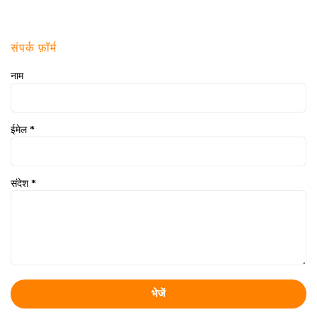
संपर्क फ़ॉर्म
नाम
ईमेल
*
संदेश
*