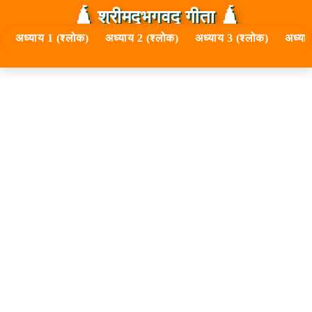
🛕 श्रीमद्‍भगवद्‍ गीता 🛕
अध्याय 1 (श्लोक)
अध्याय 2 (श्लोक)
अध्याय 3 (श्लोक)
अध्या