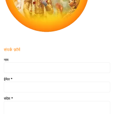
संपर्क फ़ॉर्म
नाम
ईमेल
*
संदेश
*