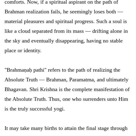
comforts. Now, if a spiritual aspirant on the path of
Brahman realization fails, he seemingly loses both —
material pleasures and spiritual progress. Such a soul is
like a cloud separated from its mass — drifting alone in
the sky and eventually disappearing, having no stable
place or identity.
"Brahmaṇaḥ pathi" refers to the path of realizing the
Absolute Truth — Brahman, Paramatma, and ultimately
Bhagavan. Shri Krishna is the complete manifestation of
the Absolute Truth. Thus, one who surrenders unto Him
is the truly successful yogi.
It may take many births to attain the final stage through