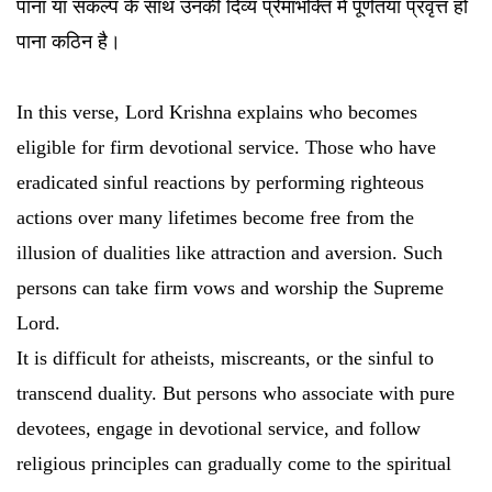
पाना या संकल्प के साथ उनकी दिव्य प्रेमाभक्ति में पूर्णतया प्रवृत्त हो
पाना कठिन है।
In this verse, Lord Krishna explains who becomes
eligible for firm devotional service. Those who have
eradicated sinful reactions by performing righteous
actions over many lifetimes become free from the
illusion of dualities like attraction and aversion. Such
persons can take firm vows and worship the Supreme
Lord.
It is difficult for atheists, miscreants, or the sinful to
transcend duality. But persons who associate with pure
devotees, engage in devotional service, and follow
religious principles can gradually come to the spiritual