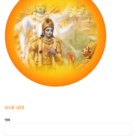
संपर्क फ़ॉर्म
नाम