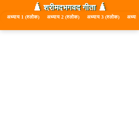
🛕 श्रीमद्‍भगवद्‍ गीता 🛕
अध्याय 1 (श्लोक)
अध्याय 2 (श्लोक)
अध्याय 3 (श्लोक)
अध्या