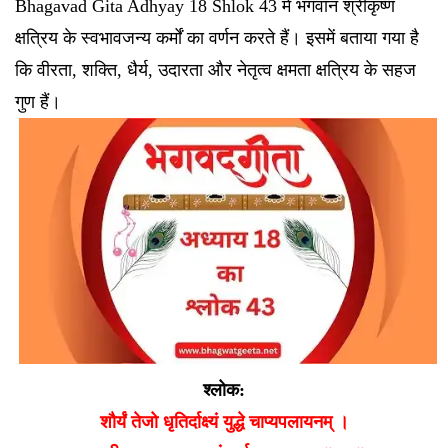
Bhagavad Gita Adhyay 18 Shlok 43 में भगवान श्रीकृष्ण
क्षत्रिय के स्वभावजन्य कर्मों का वर्णन करते हैं। इसमें बताया गया है
कि वीरता, शक्ति, धैर्य, उदारता और नेतृत्व क्षमता क्षत्रिय के सहज
गुण हैं।
श्लोक:
शौर्यं तेजो धृतिर्दाक्ष्यं युद्धे चाप्यपलायनम् ।