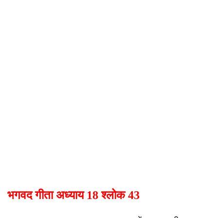
भगवद गीता अध्याय 18 श्लोक 43