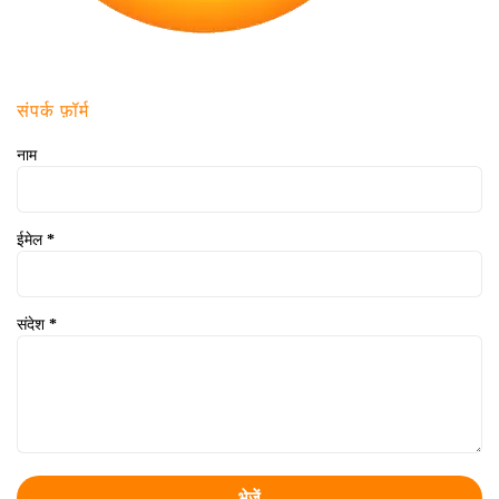
संपर्क फ़ॉर्म
नाम
ईमेल
*
संदेश
*