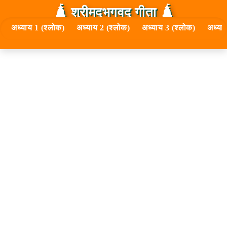
🛕 श्रीमद्‍भगवद्‍ गीता 🛕
अध्याय 1 (श्लोक)
अध्याय 2 (श्लोक)
अध्याय 3 (श्लोक)
अध्या